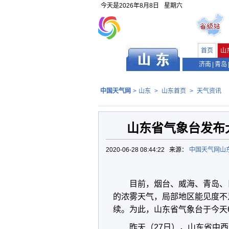
今天是
2026年8月8日
星期六
首页
山
济南
|
青岛
中国天气网
>
山东
>
山东首页
>
天气资讯
山东省气象台发布
2020-06-28 08:44:22 来源：
中国天气网山
目前，烟台、威海、青岛、
的浓雾天气，局部地区能见度不
续。为此，山东省气象台于今天
昨天（27日），山东省中西