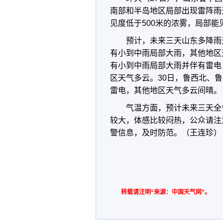
南部和半岛地区局部出现雷阵雨
见度低于500米的浓雾，局部能
预计，未来三天山东多降雨
有小到中雨局部大雨，其他地区
有小到中雨局部大雨并伴有雷电
区天气多云。
30日，鲁西北、
雷电，其他地区天气多云间晴。
气温方面，预计未来三天全
较大
，体感比较闷热，公众请注
警信息，及时防范。（王连珍）
转载请注明“来源：中国天气网”。