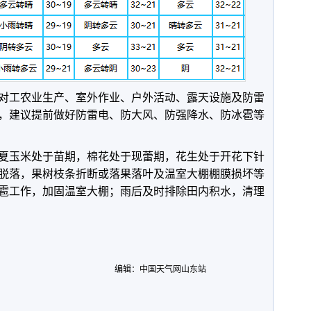
对工农业生产、室外作业、户外活动、露天设施及防雷
，建议提前做好防雷电、防大风、防强降水、防冰雹等
夏玉米处于苗期，棉花处于现蕾期，花生处于开花下针
脱落，果树枝条折断或落果落叶及温室大棚棚膜损坏等
雹工作，加固温室大棚；雨后及时排除田内积水，清理
编辑：中国天气网山东站