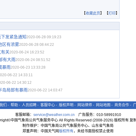
【
收藏此页
】 【
打印
】
范下发紧急通知
2020-06-28 09:19:23
地区有浓雾
2020-06-28 08:44:22
气有关
2020-06-24 16:23:52
部有大雨
2020-06-24 08:51:52
或暴雨
2020-06-23 13:33:28
020-06-22 14:33:11
020-06-22 14:30:12
半岛局部有暴雨
2020-06-22 14:03:47
我们
-
帮助
-
人员招聘
-
客服中心
-
版权声明
-
网站律师
-
网站地图
-
商务合作
-
客服邮箱：
service@weather.com.cn
广告服务：010-58991910
yright©中国气象局公共气象服务中心 All Rights Reserved (2008-2026) 版权所有 
制作维护：中国气象局公共气象服务中心、山东省气象局
郑重声明：中国天气网
版权所有
，未经书面授权禁止使用