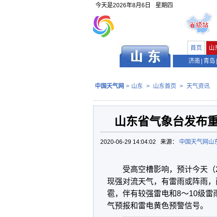
今天是
2026年8月6日
星期四
首页
山
济南
|
青岛
中国天气网
>
山东
>
山东首页
>
天气资讯
山东省气象台发布
2020-06-29 14:04:02 来源：
中国天气网山
受高空槽影响，预计今天（
现强对流天气，有雷雨或阵雨，
雹，伴有较强雷电和8～10级雷
气预报和雷电黄色预警信号。